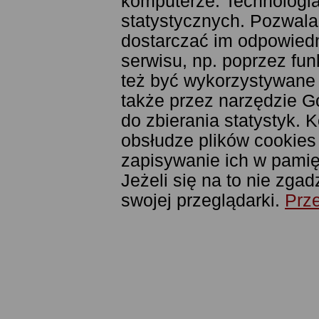
komputerze. Technologia
statystycznych. Pozwala
dostarczać im odpowiedni
serwisu, np. poprzez fu
też być wykorzystywane
także przez narzędzie G
do zbierania statystyk. 
obsłudze plików cookies
zapisywanie ich w pamięc
Jeżeli się na to nie zga
swojej przeglądarki.
Prze