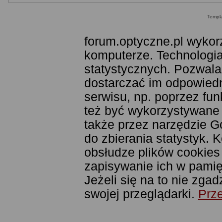
Templ
forum.optyczne.pl wykor
komputerze. Technologia
statystycznych. Pozwala
dostarczać im odpowiedni
serwisu, np. poprzez fu
też być wykorzystywane
także przez narzędzie G
do zbierania statystyk. 
obsłudze plików cookies
zapisywanie ich w pamięc
Jeżeli się na to nie zga
swojej przeglądarki.
Prze