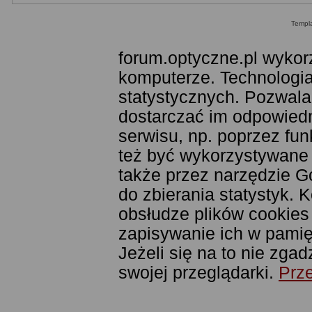
Templ
forum.optyczne.pl wykor
komputerze. Technologia
statystycznych. Pozwala
dostarczać im odpowiedni
serwisu, np. poprzez fu
też być wykorzystywane
także przez narzędzie G
do zbierania statystyk. 
obsłudze plików cookies
zapisywanie ich w pamięc
Jeżeli się na to nie zga
swojej przeglądarki.
Prze