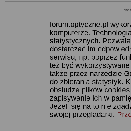
Templ
forum.optyczne.pl wykor
komputerze. Technologia
statystycznych. Pozwala
dostarczać im odpowiedni
serwisu, np. poprzez fu
też być wykorzystywane
także przez narzędzie G
do zbierania statystyk. 
obsłudze plików cookies
zapisywanie ich w pamięc
Jeżeli się na to nie zga
swojej przeglądarki.
Prze