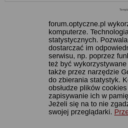
Templ
forum.optyczne.pl wykor
komputerze. Technologia
statystycznych. Pozwala
dostarczać im odpowiedni
serwisu, np. poprzez fu
też być wykorzystywane
także przez narzędzie G
do zbierania statystyk. 
obsłudze plików cookies
zapisywanie ich w pamięc
Jeżeli się na to nie zga
swojej przeglądarki.
Prze