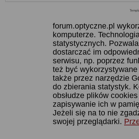
Templ
forum.optyczne.pl wykor
komputerze. Technologia
statystycznych. Pozwala
dostarczać im odpowiedni
serwisu, np. poprzez fu
też być wykorzystywane
także przez narzędzie G
do zbierania statystyk. 
obsłudze plików cookies
zapisywanie ich w pamięc
Jeżeli się na to nie zga
swojej przeglądarki.
Prze