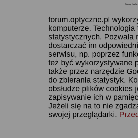
Templat
forum.optyczne.pl wykorzy
komputerze. Technologia 
statystycznych. Pozwala 
dostarczać im odpowiednie
serwisu, np. poprzez fun
też być wykorzystywane 
także przez narzędzie Goo
do zbierania statystyk. K
obsłudze plików cookies j
zapisywanie ich w pamięci
Jeżeli się na to nie zgad
swojej przeglądarki.
Przec