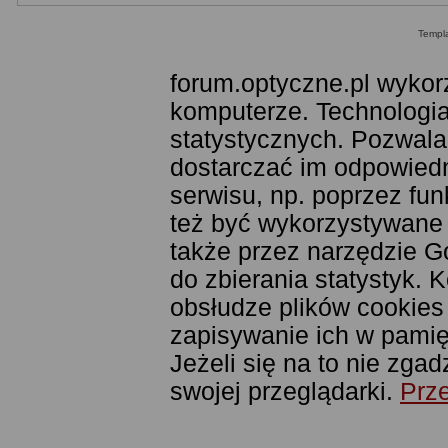
Templ
forum.optyczne.pl wykor
komputerze. Technologia
statystycznych. Pozwala
dostarczać im odpowiedni
serwisu, np. poprzez fu
też być wykorzystywane
także przez narzędzie G
do zbierania statystyk. 
obsłudze plików cookies
zapisywanie ich w pamięc
Jeżeli się na to nie zga
swojej przeglądarki.
Prze