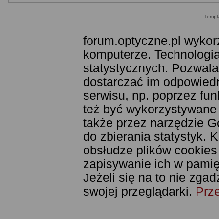
Templ
forum.optyczne.pl wykor
komputerze. Technologia
statystycznych. Pozwala
dostarczać im odpowiedni
serwisu, np. poprzez fu
też być wykorzystywane
także przez narzędzie G
do zbierania statystyk. 
obsłudze plików cookies
zapisywanie ich w pamięc
Jeżeli się na to nie zga
swojej przeglądarki.
Prze