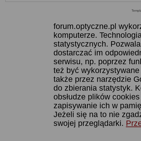
Templ
forum.optyczne.pl wykor
komputerze. Technologia
statystycznych. Pozwala
dostarczać im odpowiedni
serwisu, np. poprzez fu
też być wykorzystywane
także przez narzędzie G
do zbierania statystyk. 
obsłudze plików cookies
zapisywanie ich w pamięc
Jeżeli się na to nie zga
swojej przeglądarki.
Prze