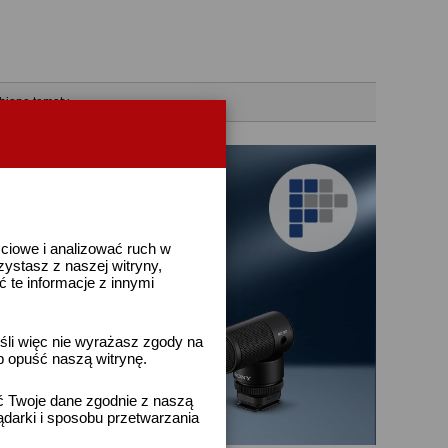
bione tematy
ściowe i analizować ruch w
rzystasz z naszej witryny,
te informacje z innymi
śli więc nie wyrażasz zgody na
b opuść naszą witrynę.
ać Twoje dane zgodnie z naszą
ądarki i sposobu przetwarzania