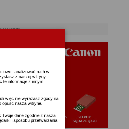
bione tematy
ściowe i analizować ruch w
rzystasz z naszej witryny,
te informacje z innymi
śli więc nie wyrażasz zgody na
b opuść naszą witrynę.
ać Twoje dane zgodnie z naszą
ądarki i sposobu przetwarzania