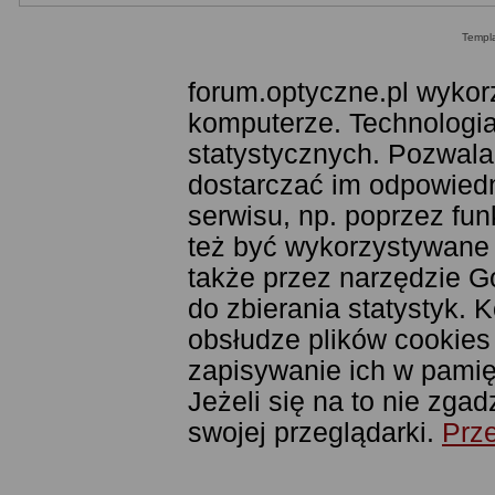
Templ
forum.optyczne.pl wykor
komputerze. Technologia
statystycznych. Pozwala
dostarczać im odpowiedni
serwisu, np. poprzez fu
też być wykorzystywane
także przez narzędzie G
do zbierania statystyk. 
obsłudze plików cookies
zapisywanie ich w pamięc
Jeżeli się na to nie zga
swojej przeglądarki.
Prze