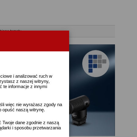
bione tematy
ściowe i analizować ruch w
rzystasz z naszej witryny,
te informacje z innymi
śli więc nie wyrażasz zgody na
b opuść naszą witrynę.
ać Twoje dane zgodnie z naszą
ądarki i sposobu przetwarzania