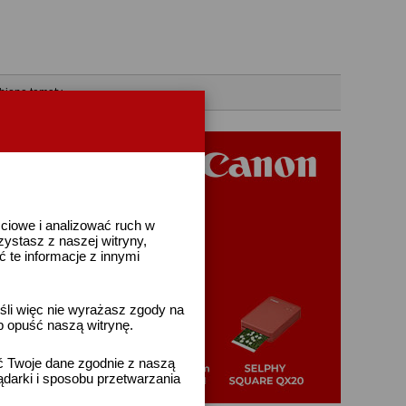
bione tematy
ściowe i analizować ruch w
rzystasz z naszej witryny,
te informacje z innymi
śli więc nie wyrażasz zgody na
b opuść naszą witrynę.
ać Twoje dane zgodnie z naszą
ądarki i sposobu przetwarzania