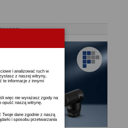
bione tematy
ściowe i analizować ruch w
rzystasz z naszej witryny,
te informacje z innymi
śli więc nie wyrażasz zgody na
b opuść naszą witrynę.
ać Twoje dane zgodnie z naszą
ądarki i sposobu przetwarzania