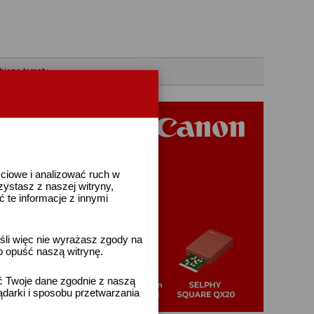
bione tematy
ściowe i analizować ruch w
rzystasz z naszej witryny,
te informacje z innymi
śli więc nie wyrażasz zgody na
b opuść naszą witrynę.
ać Twoje dane zgodnie z naszą
ądarki i sposobu przetwarzania