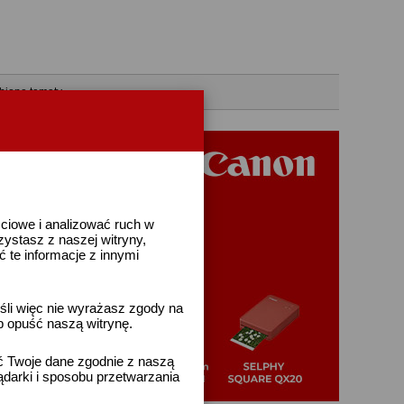
bione tematy
ściowe i analizować ruch w
rzystasz z naszej witryny,
te informacje z innymi
śli więc nie wyrażasz zgody na
b opuść naszą witrynę.
ać Twoje dane zgodnie z naszą
ądarki i sposobu przetwarzania