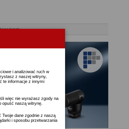
bione tematy
ściowe i analizować ruch w
rzystasz z naszej witryny,
te informacje z innymi
śli więc nie wyrażasz zgody na
b opuść naszą witrynę.
ać Twoje dane zgodnie z naszą
ądarki i sposobu przetwarzania