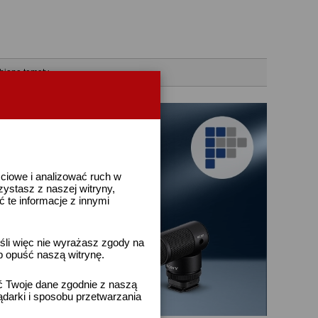
bione tematy
ściowe i analizować ruch w
rzystasz z naszej witryny,
te informacje z innymi
śli więc nie wyrażasz zgody na
b opuść naszą witrynę.
ać Twoje dane zgodnie z naszą
ądarki i sposobu przetwarzania