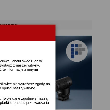
bione tematy
ściowe i analizować ruch w
rzystasz z naszej witryny,
te informacje z innymi
śli więc nie wyrażasz zgody na
b opuść naszą witrynę.
ać Twoje dane zgodnie z naszą
ądarki i sposobu przetwarzania