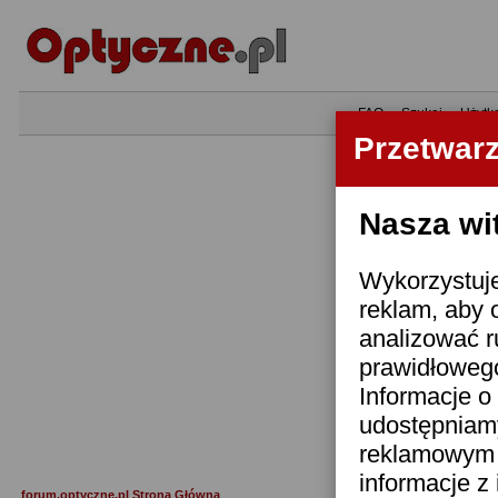
•
FAQ
•
Szukaj
•
Użytk
Przetwar
Nasza wi
Wykorzystuje
reklam, aby 
analizować r
prawidłowego
Informacje o 
udostępniam
reklamowym i
informacje z
forum.optyczne.pl Strona Główna