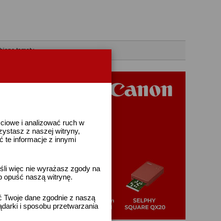
bione tematy
ściowe i analizować ruch w
rzystasz z naszej witryny,
te informacje z innymi
śli więc nie wyrażasz zgody na
b opuść naszą witrynę.
ać Twoje dane zgodnie z naszą
ądarki i sposobu przetwarzania