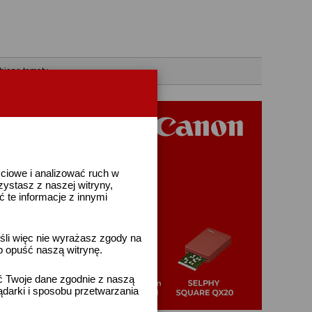
bione tematy
ściowe i analizować ruch w
rzystasz z naszej witryny,
te informacje z innymi
śli więc nie wyrażasz zgody na
b opuść naszą witrynę.
ać Twoje dane zgodnie z naszą
ądarki i sposobu przetwarzania