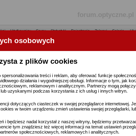
forum.optyczne.pl
kaj
•
Użytkownicy
•
Grupy
•
Statystyki
•
Rejestracja
•
Zaloguj
•
Galerie
•
Ulu
nych osobowych
----- R E K L A M A -----
zysta z plików cookies
 spersonalizowania treści i reklam, aby oferować funkcje społeczno
widłowego działania i wygodniejszej obsługi. Informacje o tym, jak ko
cznościowym, reklamowym i analitycznym. Partnerzy mogą połączyć 
ub uzyskanymi podczas korzystania z ich usług i innych witryn.
ncji dotyczących ciasteczek w swojej przeglądarce internetowej. Je
ookies w twoim urządzeniu zmień ustawienia swojej przeglądarki, lu
ień i będziesz nadal korzystał z naszej witryny, będziemy przetwarz
ncie tym znajdziesz też więcej informacji na temat ustawień przegl
artnerów społecznościowych, reklamowych i analitycznych.