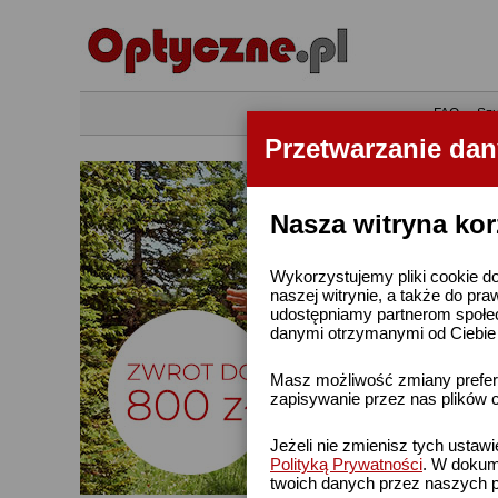
•
FAQ
•
Szu
Przetwarzanie da
Nasza witryna kor
Wykorzystujemy pliki cookie do
naszej witrynie, a także do pra
udostępniamy partnerom społe
danymi otrzymanymi od Ciebie l
Masz możliwość zmiany prefere
zapisywanie przez nas plików c
Jeżeli nie zmienisz tych ustaw
Polityką Prywatności
. W dokume
twoich danych przez naszych p