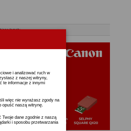
bione tematy
ściowe i analizować ruch w
rzystasz z naszej witryny,
te informacje z innymi
śli więc nie wyrażasz zgody na
b opuść naszą witrynę.
ać Twoje dane zgodnie z naszą
ądarki i sposobu przetwarzania