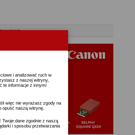
bione tematy
ściowe i analizować ruch w
rzystasz z naszej witryny,
te informacje z innymi
śli więc nie wyrażasz zgody na
b opuść naszą witrynę.
ać Twoje dane zgodnie z naszą
ądarki i sposobu przetwarzania