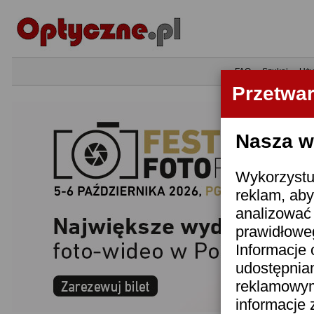
•
FAQ
•
Szukaj
•
Uży
Przetwa
Nasza wi
Wykorzystuj
reklam, aby
analizować 
prawidłoweg
Informacje 
udostępnia
reklamowym
informacje 