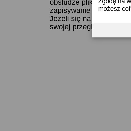
Zgodę na w
obsłudze plików cookies
możesz co
zapisywanie ich w pamięc
Jeżeli się na to nie zga
swojej przeglądarki.
Prze