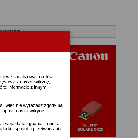
bione tematy
ściowe i analizować ruch w
rzystasz z naszej witryny,
te informacje z innymi
śli więc nie wyrażasz zgody na
b opuść naszą witrynę.
ać Twoje dane zgodnie z naszą
ądarki i sposobu przetwarzania