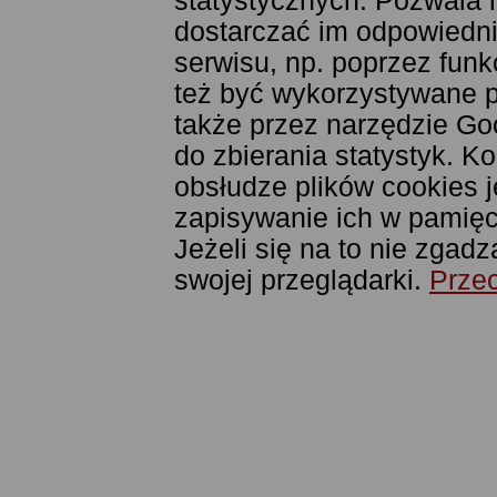
statystycznych. Pozwala 
dostarczać im odpowiednie
serwisu, np. poprzez fun
też być wykorzystywane 
także przez narzędzie Goo
do zbierania statystyk. K
obsłudze plików cookies j
zapisywanie ich w pamięci
Jeżeli się na to nie zgad
swojej przeglądarki.
Przec