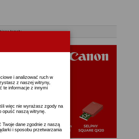
bione tematy
ściowe i analizować ruch w
rzystasz z naszej witryny,
te informacje z innymi
śli więc nie wyrażasz zgody na
b opuść naszą witrynę.
ać Twoje dane zgodnie z naszą
ądarki i sposobu przetwarzania