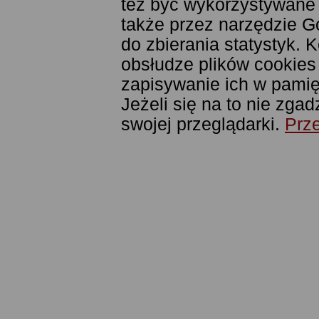
też być wykorzystywane
także przez narzędzie G
do zbierania statystyk. 
obsłudze plików cookies
zapisywanie ich w pamięc
Jeżeli się na to nie zga
swojej przeglądarki.
Prze