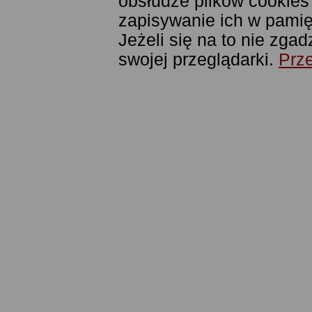
obsłudze plików cookies
zapisywanie ich w pamięc
Jeżeli się na to nie zga
swojej przeglądarki.
Prze