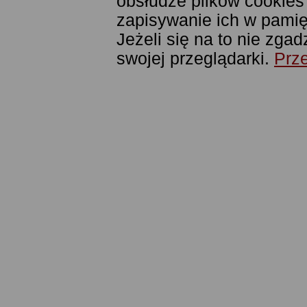
obsłudze plików cookies
zapisywanie ich w pamięc
Jeżeli się na to nie zga
swojej przeglądarki.
Prze