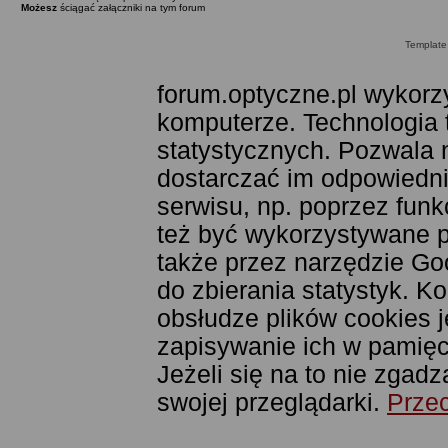
Możesz
ściągać załączniki na tym forum
Templat
forum.optyczne.pl wykorzy
komputerze. Technologia 
statystycznych. Pozwala 
dostarczać im odpowiednie
serwisu, np. poprzez fun
też być wykorzystywane 
także przez narzędzie Goo
do zbierania statystyk. K
obsłudze plików cookies j
zapisywanie ich w pamięci
Jeżeli się na to nie zgad
swojej przeglądarki.
Przec