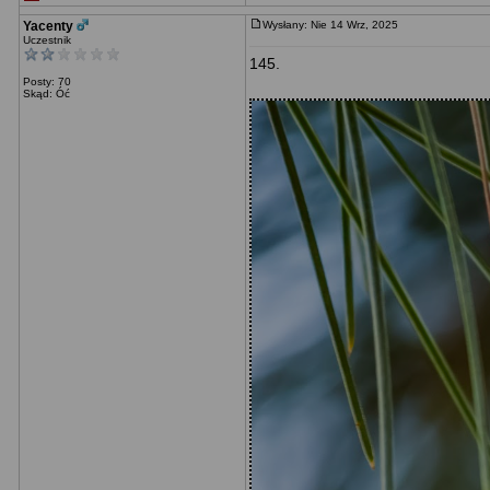
Yacenty
Wysłany: Nie 14 Wrz, 2025
Uczestnik
145.
Posty: 70
Skąd: Óć