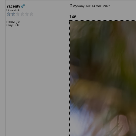
Yacenty
Wysłany: Nie 14 Wrz, 2025
Uczestnik
146.
Posty: 70
Skąd: Óć