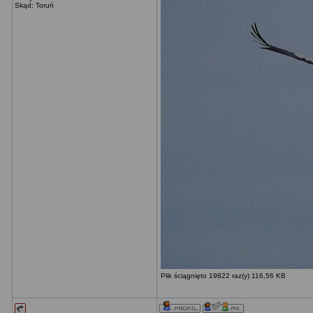
Skąd: Toruń
Plik ściągnięto 19822 raz(y) 116,56 KB