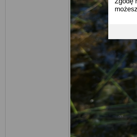
Zgodę n
możesz