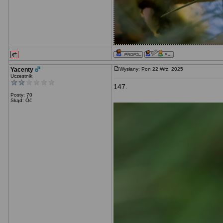
Yacenty
Wysłany: Pon 22 Wrz, 2025
Uczestnik
147.
Posty: 70
Skąd: Óć